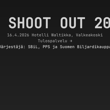
 SHOOT OUT 2
16.4.2026 Hotelli Waltikka, Valkeakoski
Tulospalvelu →
Järjestäjä: SBiL, PPS ja Suomen Biljardikaupp